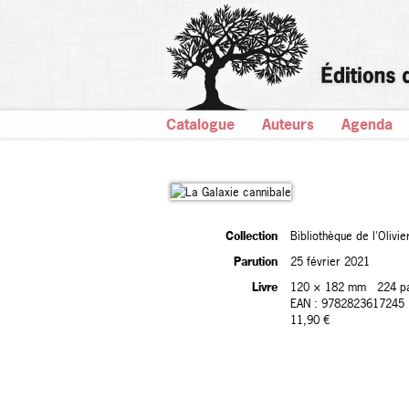
Catalogue
Auteurs
Agenda
Collection
Bibliothèque de l'Olivie
Parution
25 février 2021
Livre
120 × 182 mm
224 p
EAN : 9782823617245
11,90 €