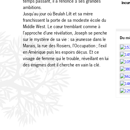
temps passant, il a renoncé à ses grandes
incur
ambitions.
Jusqu’au jour où Beulah Lilt et sa mère
franchissent la porte de sa modeste école du
Middle West. Le cœur tremblant comme à
l’approche d’une révélation, Joseph se penche
Du m
sur le mystère de sa vie : sa jeunesse dans le
Marais, la rue des Rosiers, l’Occupation ; l’exil
en Amérique puis les espoirs déçus. Et ce
visage de femme qui le trouble, réveillant en lui
des énigmes dont il cherche en vain la clé.