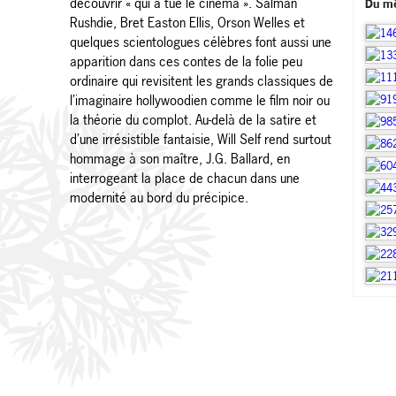
découvrir « qui a tué le cinéma ». Salman
Du m
Rushdie, Bret Easton Ellis, Orson Welles et
quelques scientologues célèbres font aussi une
apparition dans ces contes de la folie peu
ordinaire qui revisitent les grands classiques de
l’imaginaire hollywoodien comme le film noir ou
la théorie du complot. Au-delà de la satire et
d’une irrésistible fantaisie, Will Self rend surtout
hommage à son maître, J.G. Ballard, en
interrogeant la place de chacun dans une
modernité au bord du précipice.