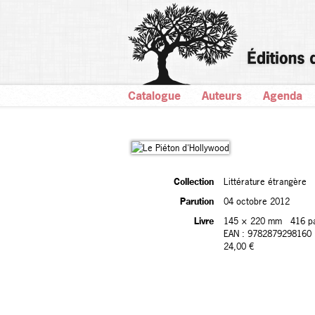
Catalogue
Auteurs
Agenda
Collection
Littérature étrangère
Parution
04 octobre 2012
Livre
145 × 220 mm
416 p
EAN : 9782879298160
24,00 €