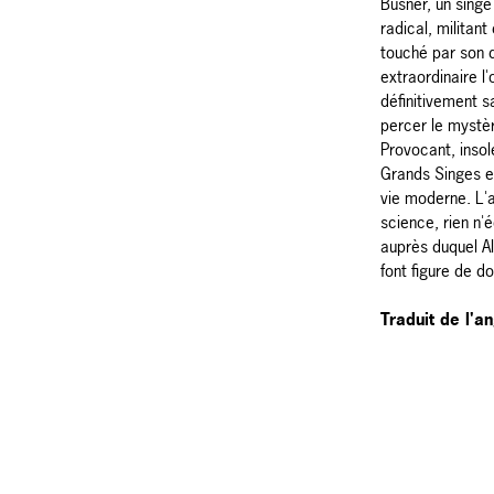
Busner, un singe
radical, militant 
touché par son 
extraordinaire l'
définitivement s
percer le mystèr
Provocant, insol
Grands Singes es
vie moderne. L'ar
science, rien n
auprès duquel A
font figure de d
Traduit de l'an