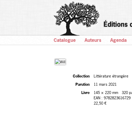
Catalogue
Auteurs
Agenda
Collection
Littérature étrangère
Parution
11 mars 2021
Livre
145 × 220 mm
320 p
EAN : 9782823616729
22,50 €