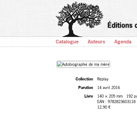
Catalogue
Auteurs
Agenda
Collection
Replay
Parution
14 avril 2016
Livre
140 × 205 mm
192 p
EAN : 9782823603118
12,90 €