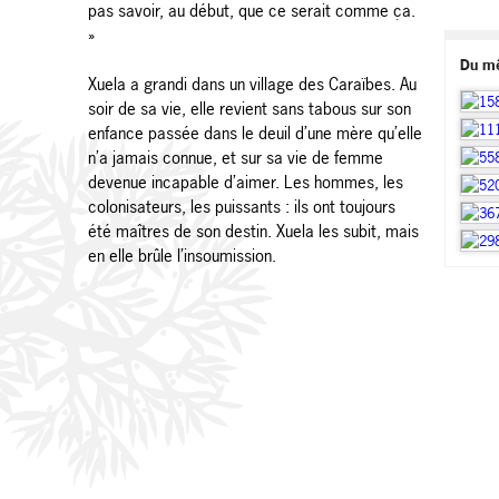
pas savoir, au début, que ce serait comme ça.
»
Du m
Xuela a grandi dans un village des Caraïbes. Au
soir de sa vie, elle revient sans tabous sur son
enfance passée dans le deuil d’une mère qu’elle
n’a jamais connue, et sur sa vie de femme
devenue incapable d’aimer. Les hommes, les
colonisateurs, les puissants : ils ont toujours
été maîtres de son destin. Xuela les subit, mais
en elle brûle l’insoumission.