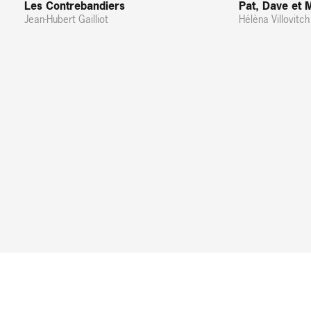
Les Contrebandiers
Pat, Dave et 
Jean-Hubert Gailliot
Hélèna Villovitch