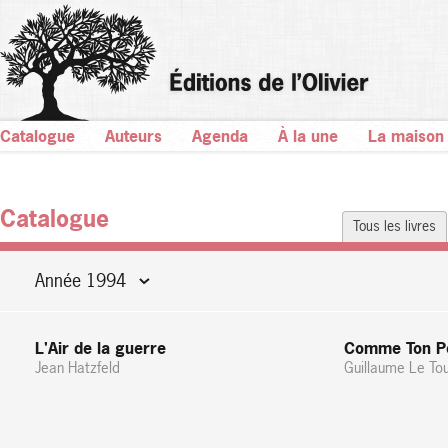
Catalogue
Auteurs
Agenda
À la une
La maison
Catalogue
Tous les livres
Année 1994
L'Air de la guerre
Comme Ton P
Jean Hatzfeld
Guillaume Le To