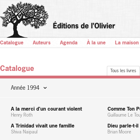
Catalogue
Auteurs
Agenda
À la une
La maison
Catalogue
Tous les livres
Année 1994
A la merci d'un courant violent
Comme Ton P
Henry Roth
Guillaume Le To
A Trinidad vivait une famille
Dieu parle-t-il
Shiva Naipaul
Brian Moore