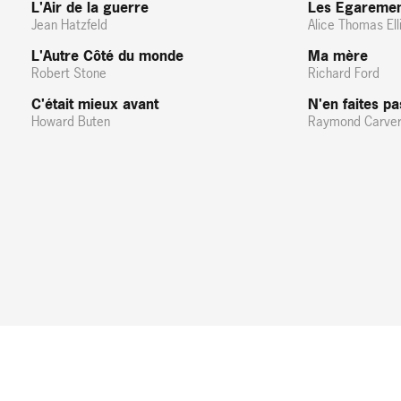
L'Air de la guerre
Les Egarement
Jean Hatzfeld
Alice Thomas Ell
L'Autre Côté du monde
Ma mère
Robert Stone
Richard Ford
C'était mieux avant
N'en faites pa
Howard Buten
Raymond Carve