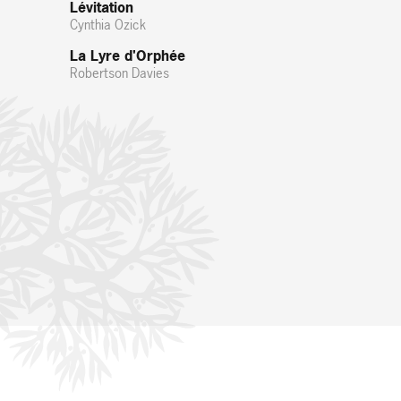
Lévitation
Cynthia Ozick
La Lyre d'Orphée
Robertson Davies