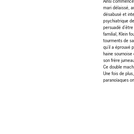
Ainsi commence 
mari délaissé, 
désabusé et inte
psychiatrique de
persuadé d'être 
familial, Klein f
tourments de sa 
qu'il a éprouvé
haine sournoise 
son frère jumeau
Ce double machiav
Une fois de plus
paranoïaques ont