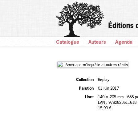
Catalogue
Auteurs
Agenda
Collection
Replay
Parution
01 juin 2017
Livre
140 × 205 mm
688 p
EAN : 9782823611618
15,90 €