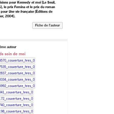
visions pour
Kennedy et moi
(Le Seuil,
), le prix Femina et le prix du roman
 pour
Une vie française
(Éditions de
vier, 2004).
Fiche de l’auteur
ême auteur
ds soin de moi