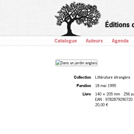
Catalogue
Auteurs
Agenda
Collection
Littérature étrangère
Parution
18 mai 1995
Livre
140 × 205 mm
256 p
EAN : 9782879290720
20,00 €