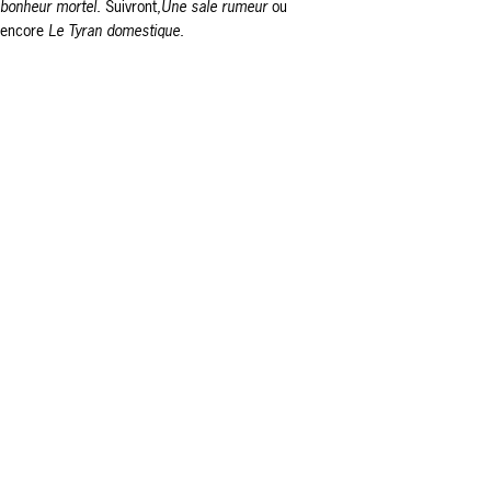
bonheur mortel
. Suivront,
Une sale rumeur
ou
encore
Le Tyran domestique
.