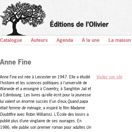
Catalogue
Auteurs
Agenda
À la une
La maison
Anne Fine
Anne Fine est née à Leicester en 1947. Elle a étudié
Visitez son site
l'histoire et les sciences politiques à l'université de
Warwide et a enseigné à Coventry, à Sanghton Jail et
à Edimbourg.
Les livres qu'elle écrit pour la jeunesse
lui valent un énorme succès (l'un d'eux,
Quand papa
était femme de ménage
, a inspiré le film
Madame
Doubtfire
avec Robin Williams). L'École des loisirs a
publié plus d'une vingtaine de ses ouvrages.
En
1986, elle publie son premier roman pour adultes
Un