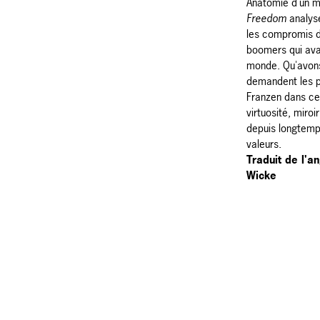
Anatomie d'un ma
Freedom
analyse
les compromis d
boomers qui avai
monde. Qu'avons-
demandent les 
Franzen dans c
virtuosité, miroi
depuis longtemp
valeurs.
Traduit de l'an
Wicke