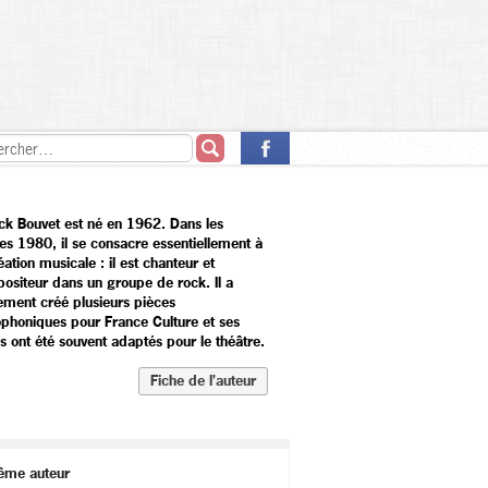
ick Bouvet est né en 1962. Dans les
es 1980, il se consacre essentiellement à
éation musicale : il est chanteur et
ositeur dans un groupe de rock. Il a
ement créé plusieurs pièces
ophoniques pour France Culture et ses
s ont été souvent adaptés pour le théâtre.
Fiche de l’auteur
ême auteur