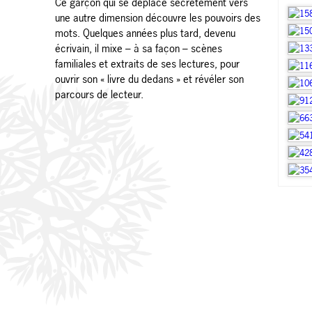
Ce garçon qui se déplace secrètement vers
une autre dimension découvre les pouvoirs des
mots. Quelques années plus tard, devenu
écrivain, il mixe – à sa façon – scènes
familiales et extraits de ses lectures, pour
ouvrir son « livre du dedans » et révéler son
parcours de lecteur.