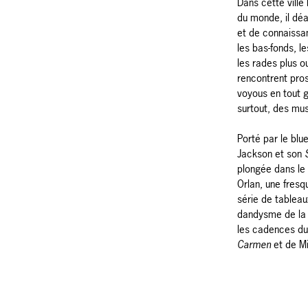
Dans cette ville
du monde, il dé
et de connaissa
les bas-fonds, le
les rades plus o
rencontrent pro
voyous en tout 
surtout, des mus
Porté par le blu
Jackson et son
plongée dans le 
Orlan, une fresq
série de tableau
dandysme de la
les cadences du 
Carmen
et de Mi