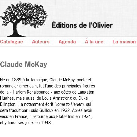
Catalogue
Auteurs
Agenda
À la une
La maison
Claude McKay
Né en 1889 à la Jamaïque, Claude McKay, poète et
romancier américain, fut l’une des principales figures
de la « Harlem Renaissance » aux côtés de Langston
Hughes, mais aussi de Louis Armstrong ou Duke
Ellington. Il a notamment écrit
Home to Harlem
, qui
sera traduit par Louis Guilloux en 1932. Après avoir
vécu en France, il retourne aux États-Unis en 1934,
et y finira ses jours en 1948.