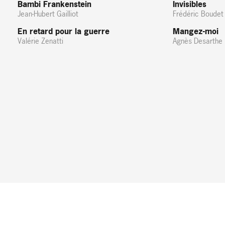
Bambi Frankenstein
Invisibles
Jean-Hubert Gailliot
Frédéric Boudet
En retard pour la guerre
Mangez-moi
Valérie Zenatti
Agnès Desarthe