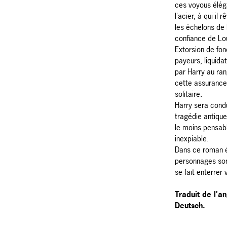
ces voyous élég
l'acier, à qui il
les échelons de 
confiance de Lou
Extorsion de fon
payeurs, liquida
par Harry au ran
cette assurance,
solitaire.
Harry sera condu
tragédie antiqu
le moins pensab
inexpiable.
Dans ce roman éc
personnages sont
se fait enterrer 
Traduit de l'an
Deutsch.