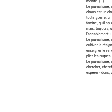
monde. (...)
Le journalisme, c
chaos est un chan
toute guerre, un
famine, qu'il n'y
mais, toujours, 
l'accablement, u
Le journalisme, 
cultiver la rési
enseigner le ren
plier les nuques
Le journalisme, 
chercher, cherc
espérer - donc, à