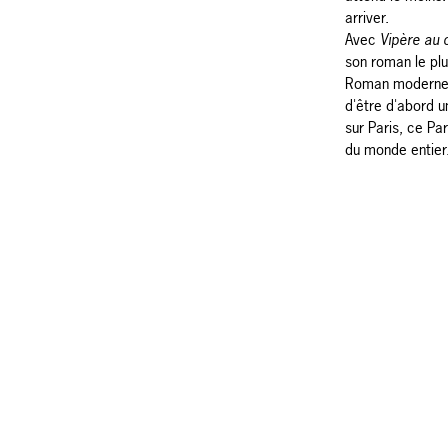
arriver.
Avec
Vipère au
son roman le plus
Roman moderne, 
d'être d'abord un
sur Paris, ce Pa
du monde entier