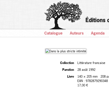
Catalogue
Auteurs
Agenda
Collection
Littérature francaise
Parution
28 août 1992
Livre
140 × 205 mm
208 p
EAN : 9782879290348
17,00 €