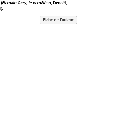
 (
Romain Gary, le caméléon
, Denoël,
4).
Fiche de l’auteur