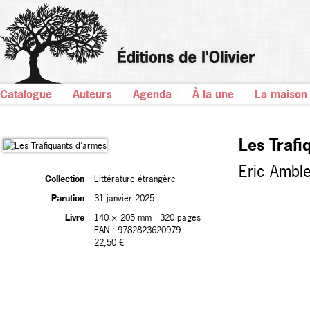
Catalogue
Auteurs
Agenda
À la une
La maison
Les Trafi
Eric Amble
Collection
Littérature étrangère
Parution
31 janvier 2025
Livre
140 × 205 mm
320 pages
EAN : 9782823620979
22,50 €