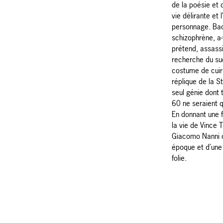
de la poésie et 
vie délirante et 
personnage. Bad
schizophrène, a-
prétend, assassi
recherche du su
costume de cuir 
réplique de la St
seul génie dont 
60 ne seraient q
En donnant une f
la vie de Vince 
Giacomo Nanni on
époque et d’une
folie.