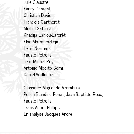
Julie Claustre
Fanny Dargent
Christian David
François Gantheret
Michel Gribinski
Khadija Lahlou-Laforêt
Elsa Marmursztejn
Henri Normand
Fausto Petrella
Jean-Michel Rey
Antonio Alberto Semi
Daniel Widlöcher
Glossaire Miguel de Azambuja
Pollen Blandine Ponet, Jean-Baptiste Roux,
Fausto Petrella
Trans Adam Phillips
En analyse Jacques André