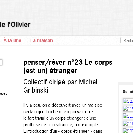
À la une
La maison
penser/rêver n°23 Le corps
(est un) étranger
Collectif dirigé par Michel
Gribinski
Du m
ages
Il y a peu, on a découvert avec un malaise
certain que la « beauté » pouvait être
le fait trivial d’un corps étranger : d’une
prothèse de sein siliconée, par exemple.
L’introduction d’un « corps étranger » dans