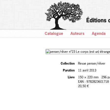
Catalogue
Auteurs
Agenda
Collection
Revue penser/rêver
Parution
11 avril 2013
Livre
150 × 220 mm
296 p
EAN : 9782823601718
20,50 €