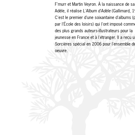
F'murr et Martin Veyron.
À la naissance de sa f
Adèle, il réalise
L'Album d'Adèle
(Gallimard, 1
C'est le premier d'une soixantaine d'albums (
par l'École des loisirs) qui l'ont imposé comm
des plus grands auteurs-illustrateurs pour la
jeunesse en France et à l'étranger. Il a reçu u
Sorcières spécial en 2006 pour l'ensemble d
oeuvre.