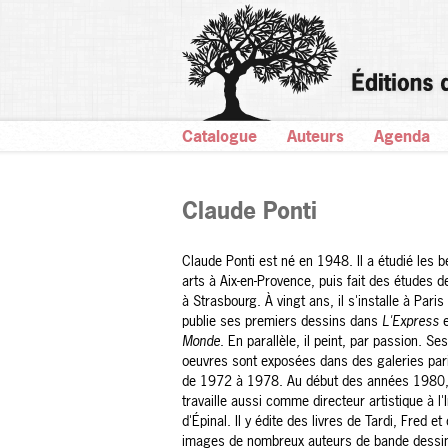
Catalogue
Auteurs
Agenda
Claude Ponti
Claude Ponti est né en 1948. Il a étudié les b
arts à Aix-en-Provence, puis fait des études de
à Strasbourg. À vingt ans, il s'installe à Paris
publie ses premiers dessins dans
L'Express
Monde
. En parallèle, il peint, par passion
.
Ses
oeuvres sont exposées dans des galeries par
de 1972 à 1978. Au début des années 1980, 
travaille aussi comme directeur artistique à l
d'Épinal. Il y édite des livres de Tardi, Fred et
images de nombreux auteurs de bande dessi