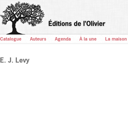
Catalogue
Auteurs
Agenda
À la une
La maison
E. J. Levy