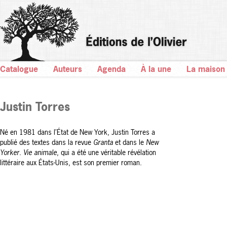
Catalogue
Auteurs
Agenda
À la une
La maison
Justin Torres
Né en 1981 dans l’État de New York, Justin Torres a
publié des textes dans la revue
Granta
et dans le
New
Yorker
.
Vie animale
, qui a été une véritable révélation
littéraire aux États-Unis, est son premier roman.